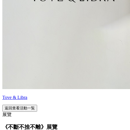
Tove & Libra
返回查看活動一覧
展覽
《不斷不捨不離》展覽