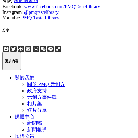
有關
味道圖書館
Facebook:
www.facebook.com/PMQTasteLibrary
Instagram:
@pmqtastelibrary
Youtube:
PMQ Taste Library
分享
Facebook
Twitter
Sina
Email
WhatsApp
WeChat
Line
Copy
Weibo
Link
更多內容
關於我們
關於 PMQ 元創方
政府支持
元創方事件簿
相片集
短片分享
媒體中心
新聞稿
新聞報導
招標公告