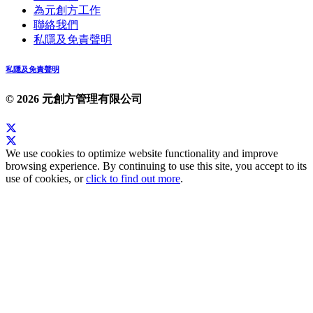
為元創方工作
聯絡我們
私隱及免責聲明
私隱及免責聲明
© 2026 元創方管理有限公司
We use cookies to optimize website functionality and improve
browsing experience. By continuing to use this site, you accept to its
use of cookies, or
click to find out more
.