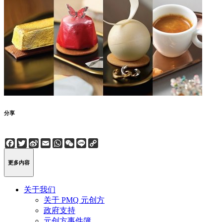
分享
Facebook
Twitter
Sina
Email
WhatsApp
WeChat
Line
Copy
Weibo
Link
更多内容
关于我们
关于 PMQ 元创方
政府支持
元创方事件簿