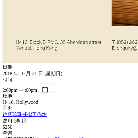
日期
2018 年 10 月 21 日 (星期日)
时间
2:00pm – 4:00pm
场地
H410, Hollywood
主办
跳跃珍珠戒指工作坊
费用 (港币)
$250
查询