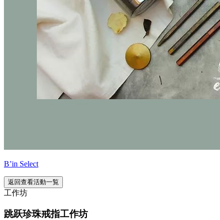
B’in Select
返回查看活動一覧
工作坊
跳跃珍珠戒指工作坊