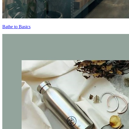
Bathe to Basics