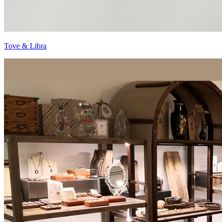
Tove & Libra