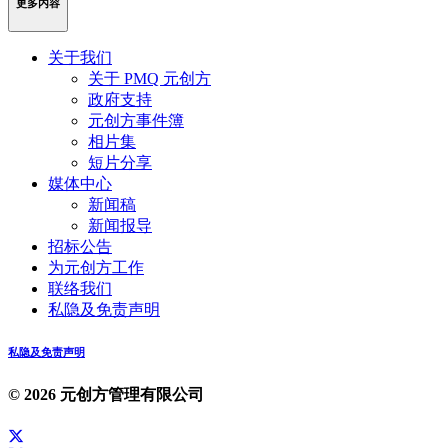
更多内容
关于我们
关于 PMQ 元创方
政府支持
元创方事件簿
相片集
短片分享
媒体中心
新闻稿
新闻报导
招标公告
为元创方工作
联络我们
私隐及免责声明
私隐及免责声明
© 2026 元创方管理有限公司