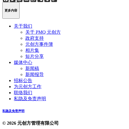
Weibo
Link
更多内容
关于我们
关于 PMQ 元创方
政府支持
元创方事件簿
相片集
短片分享
媒体中心
新闻稿
新闻报导
招标公告
为元创方工作
联络我们
私隐及免责声明
私隐及免责声明
© 2026 元创方管理有限公司