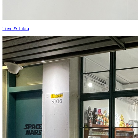
Tove & Libra