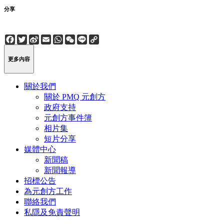
分享
Facebook
Twitter
Sina
Email
WhatsApp
WeChat
Line
Copy
Weibo
Link
更多內容
關於我們
關於 PMQ 元創方
政府支持
元創方事件簿
相片集
短片分享
媒體中心
新聞稿
新聞報導
招標公告
為元創方工作
聯絡我們
私隱及免責聲明