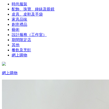
時尚服裝
配飾、珠寶、鐘錶及眼鏡
皮具、皮鞋及手袋
家具品味
創意禮品
藝術
設計服務（工作室）
期間限定店
其他
餐飲及烹飪
網上購物
網上購物