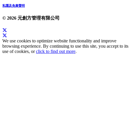
私隱及免責聲明
© 2026 元創方管理有限公司
We use cookies to optimize website functionality and improve
browsing experience. By continuing to use this site, you accept to its
use of cookies, or
click to find out more
.