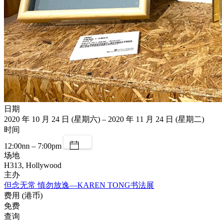
日期
2020 年 10 月 24 日 (星期六) – 2020 年 11 月 24 日 (星期二)
时间
12:00nn – 7:00pm
场地
H313, Hollywood
主办
但念无常 慎勿放逸—KAREN TONG书法展
费用 (港币)
免费
查询