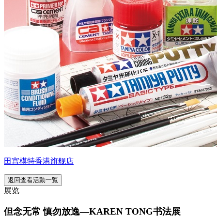
田宫模特香港旗舰店
返回查看活動一覧
展览
但念无常 慎勿放逸—KAREN TONG书法展