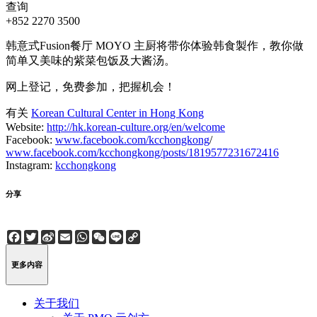
查询
+852 2270 3500
韩意式Fusion餐厅 MOYO 主厨将带你体验韩食製作，教你做
简单又美味的紫菜包饭及大酱汤。
网上登记，免费参加，把握机会！
有关
Korean Cultural Center in Hong Kong
Website:
http://hk.korean-culture.org/en/welcome
Facebook:
www.facebook.com/kcchongkong
/
www.facebook.com/kcchongkong/posts/1819577231672416
Instagram:
kcchongkong
分享
Facebook
Twitter
Sina
Email
WhatsApp
WeChat
Line
Copy
Weibo
Link
更多内容
关于我们