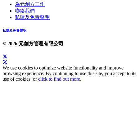
為元創方工作
聯絡我們
私隱及免責聲明
私隱及免責聲明
© 2026 元創方管理有限公司
We use cookies to optimize website functionality and improve
browsing experience. By continuing to use this site, you accept to its
use of cookies, or
click to find out more
.