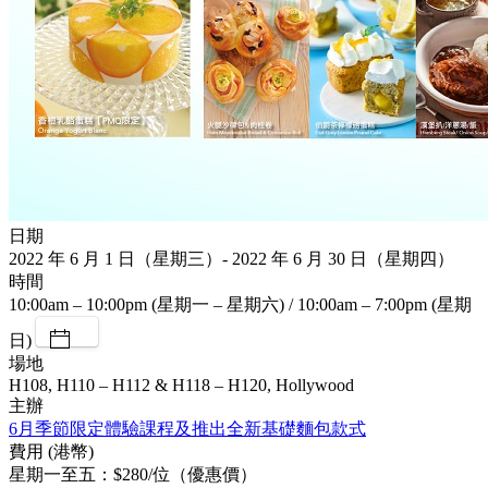
日期
2022 年 6 月 1 日（星期三）- 2022 年 6 月 30 日（星期四）
時間
10:00am – 10:00pm (星期一 – 星期六) / 10:00am – 7:00pm (星期
日)
場地
H108, H110 – H112 & H118 – H120, Hollywood
主辦
6月季節限定體驗課程及推出全新基礎麵包款式
費用 (港幣)
星期一至五：$280/位（優惠價）