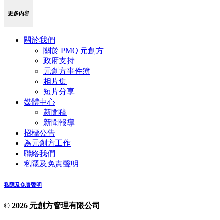
Weibo
Link
更多內容
關於我們
關於 PMQ 元創方
政府支持
元創方事件簿
相片集
短片分享
媒體中心
新聞稿
新聞報導
招標公告
為元創方工作
聯絡我們
私隱及免責聲明
私隱及免責聲明
© 2026 元創方管理有限公司