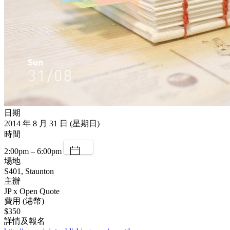
日期
2014 年 8 月 31 日 (星期日)
時間
2:00pm – 6:00pm
場地
S401, Staunton
主辦
JP x Open Quote
費用 (港幣)
$350
詳情及報名