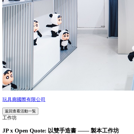
玩具廊國際有限公司
返回查看活動一覧
工作坊
JP x Open Quote: 以雙手造書 —— 製本工作坊