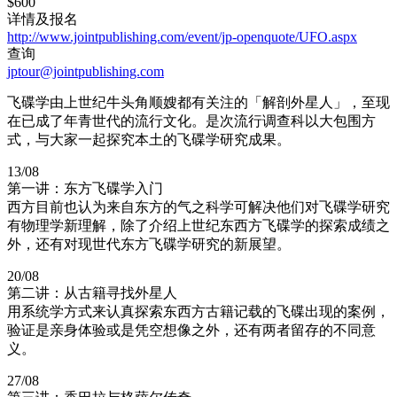
$600
详情及报名
http://www.jointpublishing.com/event/jp-openquote/UFO.aspx
查询
jptour@jointpublishing.com
飞碟学由上世纪牛头角顺嫂都有关注的「解剖外星人」，至现
在已成了年青世代的流行文化。是次流行调查科以大包围方
式，与大家一起探究本土的飞碟学研究成果。
13/08
第一讲：东方飞碟学入门
西方目前也认为来自东方的气之科学可解决他们对飞碟学研究
有物理学新理解，除了介绍上世纪东西方飞碟学的探索成绩之
外，还有对现世代东方飞碟学研究的新展望。
20/08
第二讲：从古籍寻找外星人
用系统学方式来认真探索东西方古籍记载的飞碟出现的案例，
验证是亲身体验或是凭空想像之外，还有两者留存的不同意
义。
27/08