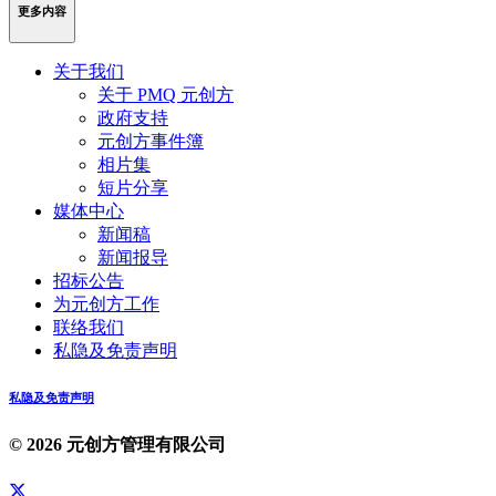
更多内容
关于我们
关于 PMQ 元创方
政府支持
元创方事件簿
相片集
短片分享
媒体中心
新闻稿
新闻报导
招标公告
为元创方工作
联络我们
私隐及免责声明
私隐及免责声明
© 2026 元创方管理有限公司