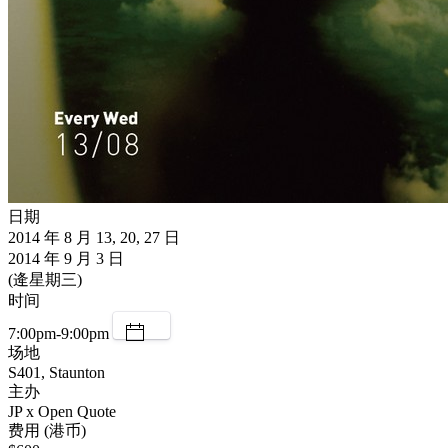
日期
2014 年 8 月 13, 20, 27 日
2014 年 9 月 3 日
(逄星期三)
时间
7:00pm-9:00pm
场地
S401, Staunton
主办
JP x Open Quote
费用 (港币)