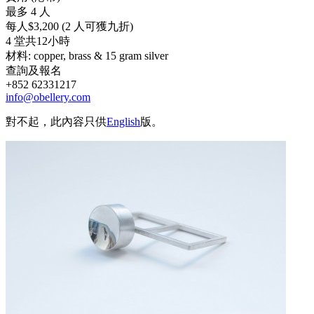
最多 4 人
每人$3,200 (2 人可獲九折)
4 堂共12小時
材料: copper, brass & 15 gram silver
查詢及報名
+852 62331217
info@obellery.com
對不起，此內容只供
English
版。