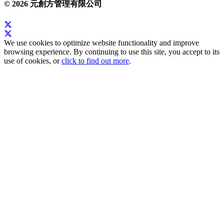
© 2026 元創方管理有限公司
We use cookies to optimize website functionality and improve
browsing experience. By continuing to use this site, you accept to its
use of cookies, or
click to find out more
.