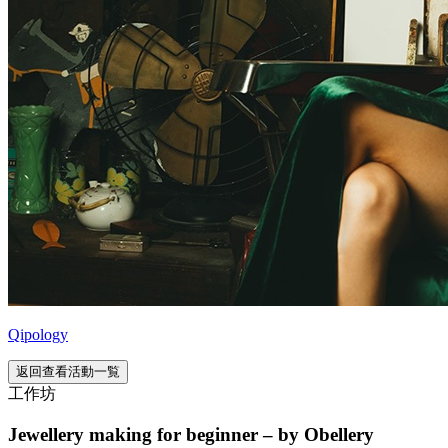
Qipology
返回查看活動一覧
工作坊
Jewellery making for beginner – by Obellery