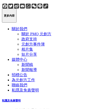
Facebook
Twitter
Sina
Email
WhatsApp
WeChat
Line
Copy
Weibo
Link
更多內容
關於我們
關於 PMQ 元創方
政府支持
元創方事件簿
相片集
短片分享
媒體中心
新聞稿
新聞報導
招標公告
為元創方工作
聯絡我們
私隱及免責聲明
私隱及免責聲明