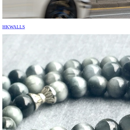
HKWALLS