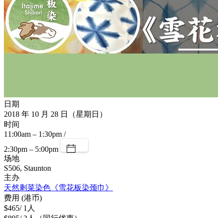
日期
2018 年 10 月 28 日（星期日）
时间
11:00am – 1:30pm /
2:30pm – 5:00pm
场地
S506, Staunton
主办
天然剩菜染色《雪花板染颈巾》
费用 (港币)
$465/ 1人