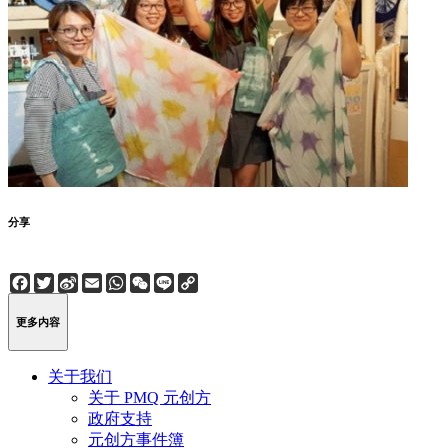
分享
Facebook
Twitter
Sina
Email
WhatsApp
WeChat
Line
Copy
Weibo
Link
更多内容
关于我们
关于 PMQ 元创方
政府支持
元创方事件簿