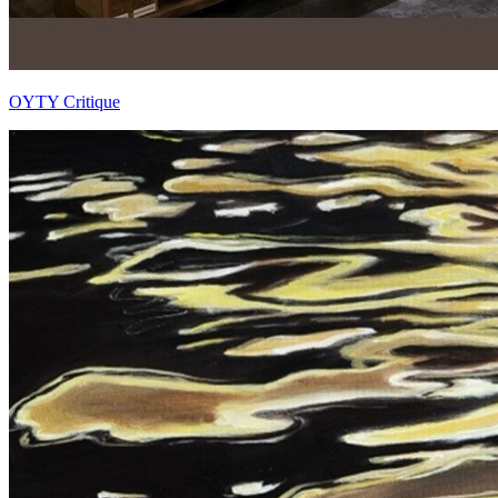
OYTY Critique