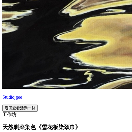
Studiojgee
返回查看活動一覧
工作坊
天然剩菜染色《雪花板染颈巾》