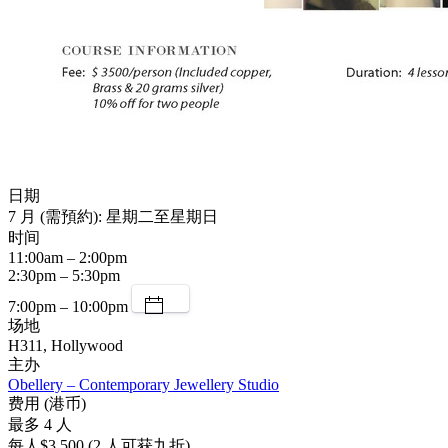
日期
7 月 (需預約): 星期二至星期日
时间
11:00am – 2:00pm
2:30pm – 5:30pm
7:00pm – 10:00pm
场地
H311, Hollywood
主办
Obellery – Contemporary Jewellery Studio
费用 (港币)
最多 4 人
每人$3,500 (2 人可获九折)