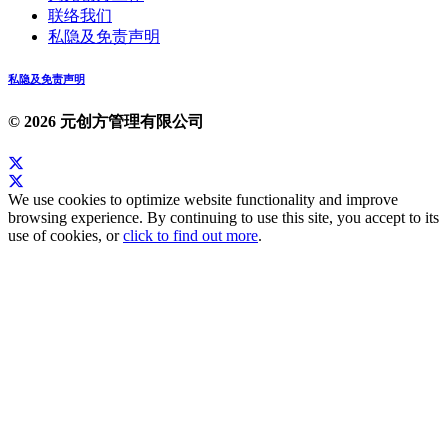
联络我们
私隐及免责声明
私隐及免责声明
© 2026 元创方管理有限公司
We use cookies to optimize website functionality and improve
browsing experience. By continuing to use this site, you accept to its
use of cookies, or
click to find out more
.