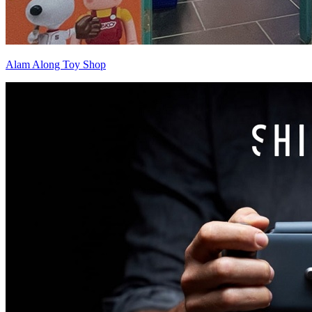
Alam Along Toy Shop