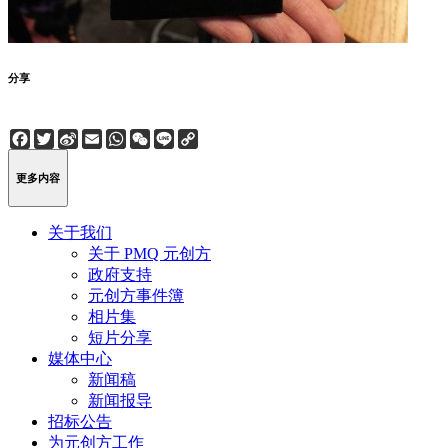
分享
Facebook
Twitter
Sina
Email
WhatsApp
WeChat
Line
Copy
Weibo
Link
更多内容
关于我们
关于 PMQ 元创方
政府支持
元创方事件簿
相片集
短片分享
媒体中心
新闻稿
新闻报导
招标公告
为元创方工作