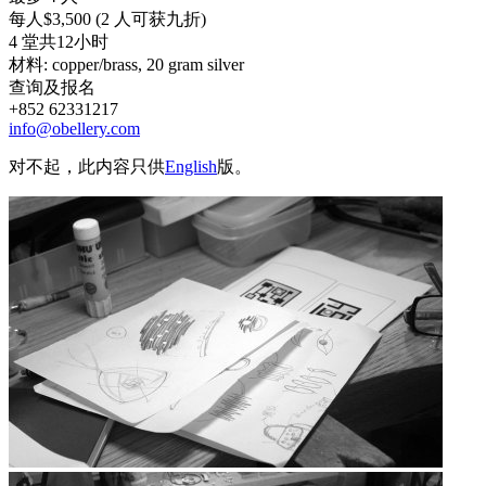
每人$3,500 (2 人可获九折)
4 堂共12小时
材料: copper/brass, 20 gram silver
查询及报名
+852 62331217
info@obellery.com
对不起，此内容只供
English
版。