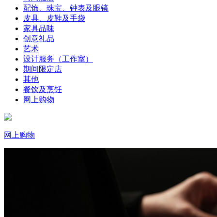
配饰、珠宝、钟表及眼镜
皮具、皮鞋及手袋
家具品味
创意礼品
艺术
设计服务（工作室）
期间限定店
其他
餐饮及烹饪
网上购物
网上购物