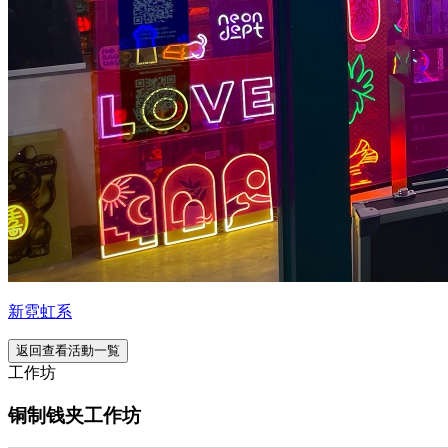
新霓虹系
返回查看活動一覧
工作坊
铜制钱夹工作坊