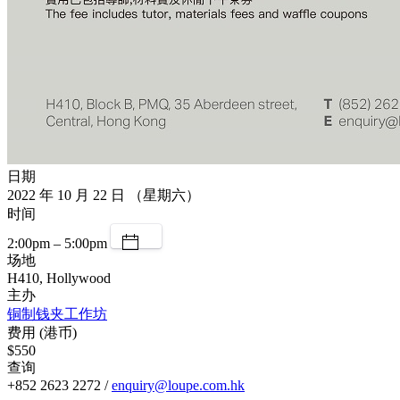
日期
2022 年 10 月 22 日 （星期六）
时间
2:00pm – 5:00pm
场地
H410, Hollywood
主办
铜制钱夹工作坊
费用 (港币)
$550
查询
+852 2623 2272 /
enquiry@loupe.com.hk