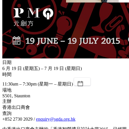
日期
6 月 19 日 (星期五) – 7 月 19 日 (星期日)
時間
11:30am – 7:30pm (星期一 – 星期日)
場地
S501, Staunton
主辦
香港出口商會
查詢
+852 2730 2029 /
enquiry@sgda.org.hk