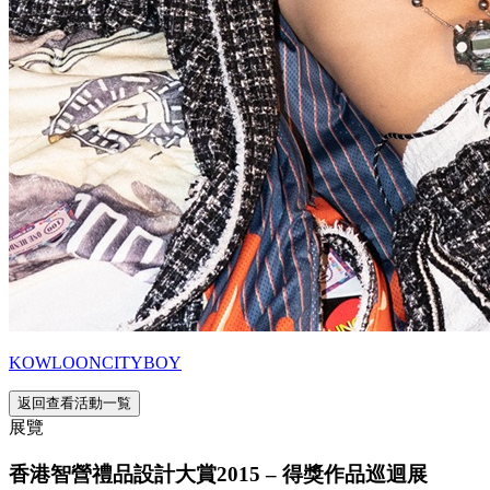
KOWLOONCITYBOY
返回查看活動一覧
展覽
香港智營禮品設計大賞2015 – 得獎作品巡迴展