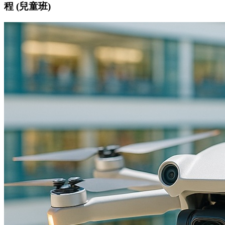
程 (兒童班)