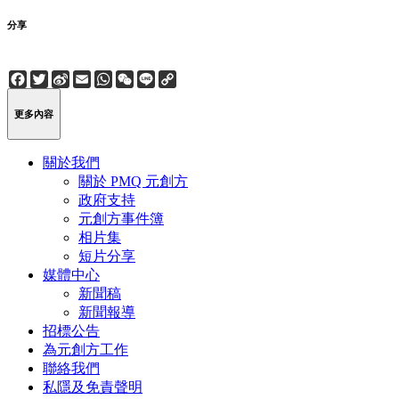
分享
Facebook
Twitter
Sina
Email
WhatsApp
WeChat
Line
Copy
Weibo
Link
更多內容
關於我們
關於 PMQ 元創方
政府支持
元創方事件簿
相片集
短片分享
媒體中心
新聞稿
新聞報導
招標公告
為元創方工作
聯絡我們
私隱及免責聲明