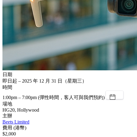
日期
即日起 – 2025 年 12 月 31 日（星期三）
時間
1:00pm – 7:00pm (彈性時間，客人可與我們預約)
場地
HG20, Hollywood
主辦
Beets Limited
費用 (港幣)
$2,000