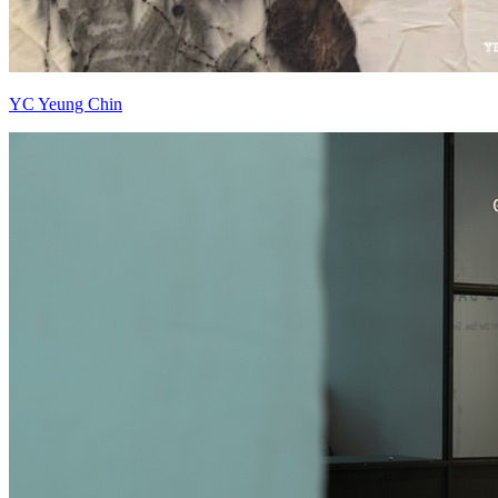
YC Yeung Chin