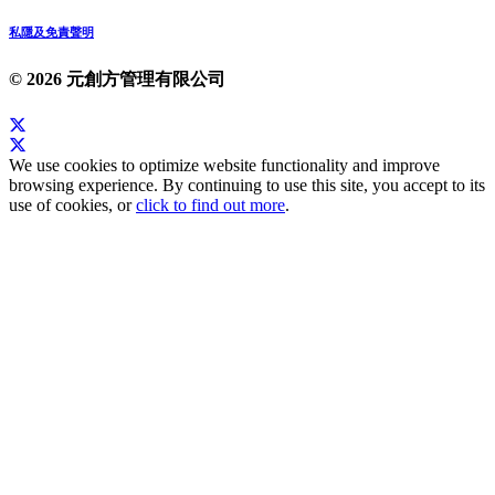
私隱及免責聲明
© 2026 元創方管理有限公司
We use cookies to optimize website functionality and improve
browsing experience. By continuing to use this site, you accept to its
use of cookies, or
click to find out more
.