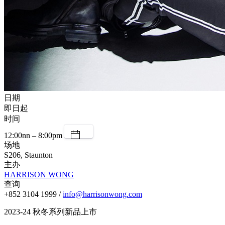
日期
即日起
时间
12:00nn – 8:00pm
场地
S206, Staunton
主办
HARRISON WONG
查询
+852 3104 1999 /
info@harrisonwong.com
2023-24 秋冬系列新品上市