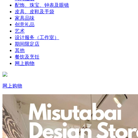
配饰、珠宝、钟表及眼镜
皮具、皮鞋及手袋
家具品味
创意礼品
艺术
设计服务（工作室）
期间限定店
其他
餐饮及烹饪
网上购物
网上购物