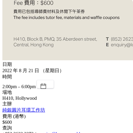
日期
2022 年 8 月 21 日 （星期日）
時間
2:00pm – 6:00pm
場地
H410, Hollywood
主辦
純銀圓片耳環工作坊
費用 (港幣)
$600
查詢