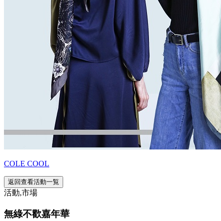
COLE COOL
返回查看活動一覧
活動,市場
無綠不歡嘉年華