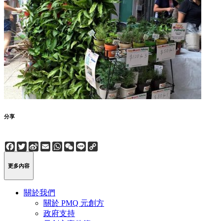
分享
Facebook
Twitter
Sina
Email
WhatsApp
WeChat
Line
Copy
Weibo
Link
更多內容
關於我們
關於 PMQ 元創方
政府支持