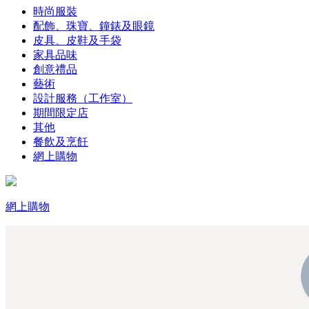
時尚服裝
配飾、珠寶、鐘錶及眼鏡
皮具、皮鞋及手袋
家具品味
創意禮品
藝術
設計服務（工作室）
期間限定店
其他
餐飲及烹飪
網上購物
網上購物