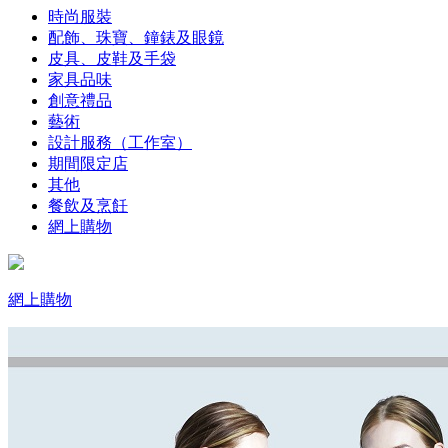
時尚服裝
配飾、珠寶、鐘錶及眼鏡
皮具、皮鞋及手袋
家具品味
創意禮品
藝術
設計服務（工作室）
期間限定店
其他
餐飲及烹飪
網上購物
網上購物