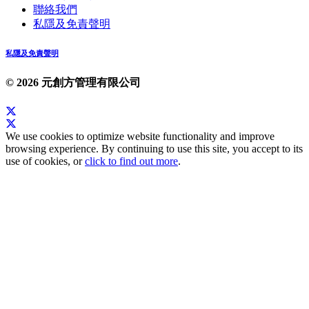
聯絡我們
私隱及免責聲明
私隱及免責聲明
© 2026 元創方管理有限公司
We use cookies to optimize website functionality and improve
browsing experience. By continuing to use this site, you accept to its
use of cookies, or
click to find out more
.