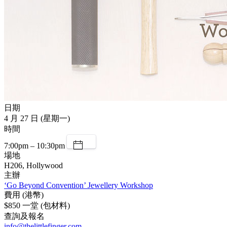
日期
4 月 27 日 (星期一)
時間
7:00pm – 10:30pm
場地
H206, Hollywood
主辦
‘Go Beyond Convention’ Jewellery Workshop
費用 (港幣)
$850 一堂 (包材料)
查詢及報名
info@thelittlefinger.com