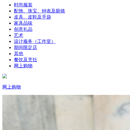
时尚服装
配饰、珠宝、钟表及眼镜
皮具、皮鞋及手袋
家具品味
创意礼品
艺术
设计服务（工作室）
期间限定店
其他
餐饮及烹饪
网上购物
网上购物