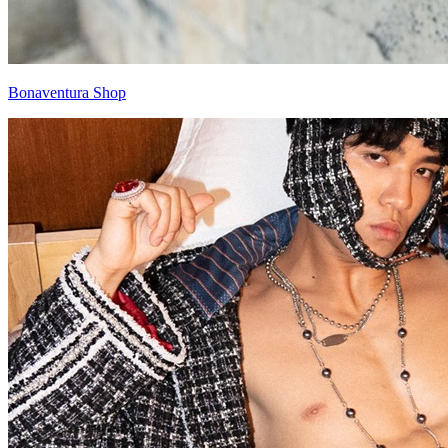
Bonaventura Shop