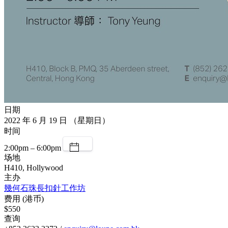
日期
2022 年 6 月 19 日 （星期日）
时间
2:00pm – 6:00pm
场地
H410, Hollywood
主办
幾何石珠長扣針工作坊
费用 (港币)
$550
查询