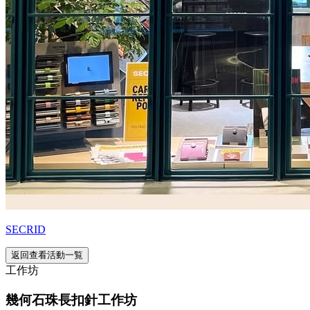
SECRID
返回查看活動一覧
工作坊
幾何石珠長扣針工作坊