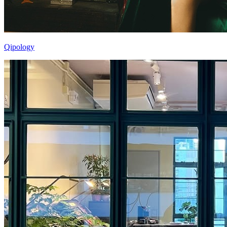
Qipology