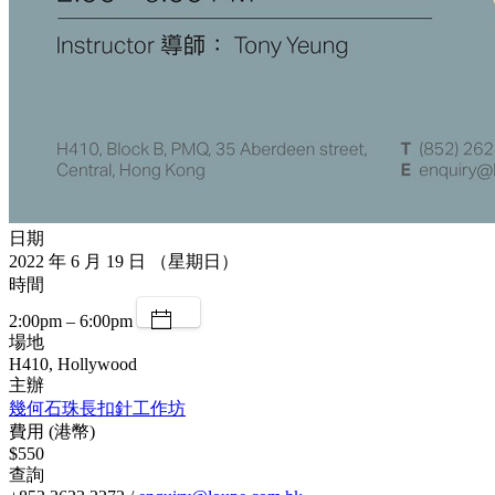
日期
2022 年 6 月 19 日 （星期日）
時間
2:00pm – 6:00pm
場地
H410, Hollywood
主辦
幾何石珠長扣針工作坊
費用 (港幣)
$550
查詢