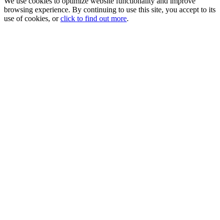
We use cookies to optimize website functionality and improve
browsing experience. By continuing to use this site, you accept to its
use of cookies, or
click to find out more
.