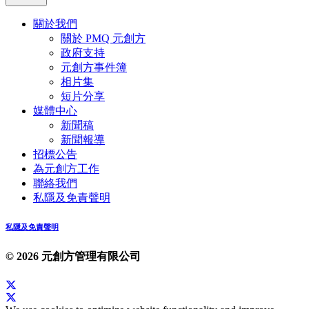
關於我們
關於 PMQ 元創方
政府支持
元創方事件簿
相片集
短片分享
媒體中心
新聞稿
新聞報導
招標公告
為元創方工作
聯絡我們
私隱及免責聲明
私隱及免責聲明
© 2026 元創方管理有限公司