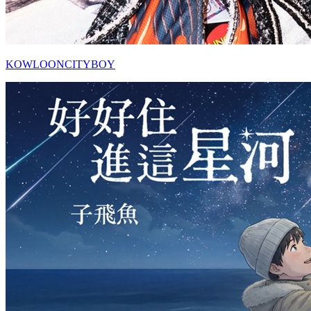
KOWLOONCITYBOY