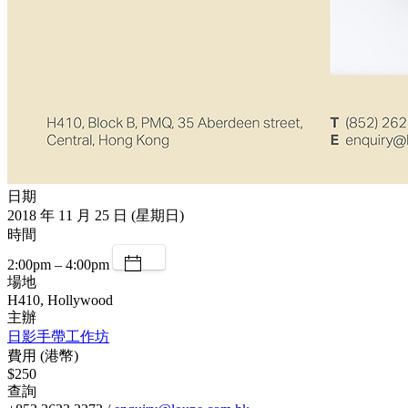
日期
2018 年 11 月 25 日 (星期日)
時間
2:00pm – 4:00pm
場地
H410, Hollywood
主辦
日影手帶工作坊
費用 (港幣)
$250
查詢