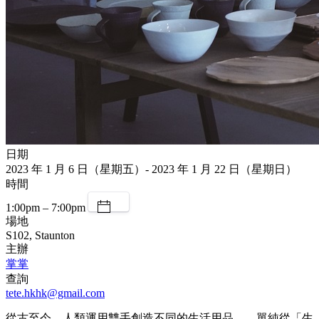
日期
2023 年 1 月 6 日（星期五）- 2023 年 1 月 22 日（星期日）
時間
1:00pm – 7:00pm
場地
S102, Staunton
主辦
掌掌
查詢
tete.hkhk@gmail.com
從古至今，人類運用雙手創造不同的生活用品——單純從「生