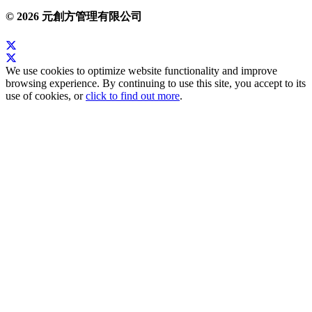
© 2026 元創方管理有限公司
We use cookies to optimize website functionality and improve
browsing experience. By continuing to use this site, you accept to its
use of cookies, or
click to find out more
.