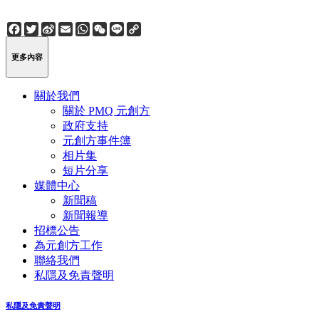
Facebook
Twitter
Sina
Email
WhatsApp
WeChat
Line
Copy
Weibo
Link
更多內容
關於我們
關於 PMQ 元創方
政府支持
元創方事件簿
相片集
短片分享
媒體中心
新聞稿
新聞報導
招標公告
為元創方工作
聯絡我們
私隱及免責聲明
私隱及免責聲明