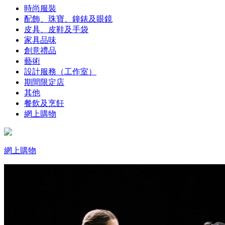
時尚服裝
配飾、珠寶、鐘錶及眼鏡
皮具、皮鞋及手袋
家具品味
創意禮品
藝術
設計服務（工作室）
期間限定店
其他
餐飲及烹飪
網上購物
網上購物