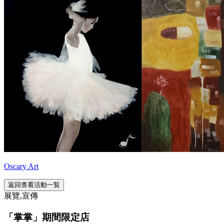
Oscary Art
返回查看活動一覧
展覽,宣傳
「掌掌」期間限定店