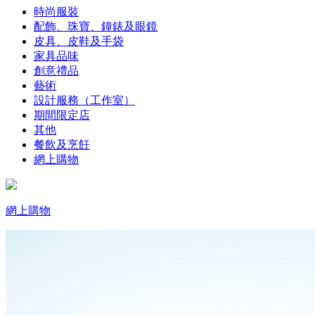
時尚服裝
配飾、珠寶、鐘錶及眼鏡
皮具、皮鞋及手袋
家具品味
創意禮品
藝術
設計服務（工作室）
期間限定店
其他
餐飲及烹飪
網上購物
網上購物