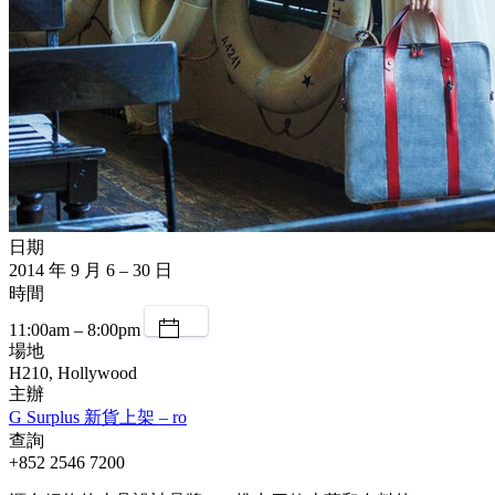
日期
2014 年 9 月 6 – 30 日
時間
11:00am – 8:00pm
場地
H210, Hollywood
主辦
G Surplus 新貨上架 – ro
查詢
+852 2546 7200