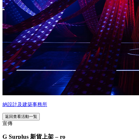
納設計及建築事務所
返回查看活動一覧
宣傳
G Surplus 新貨上架 – ro