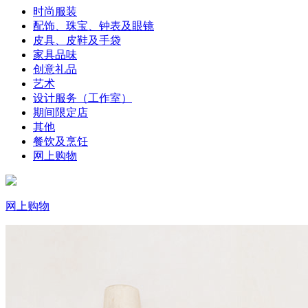
时尚服装
配饰、珠宝、钟表及眼镜
皮具、皮鞋及手袋
家具品味
创意礼品
艺术
设计服务（工作室）
期间限定店
其他
餐饮及烹饪
网上购物
网上购物