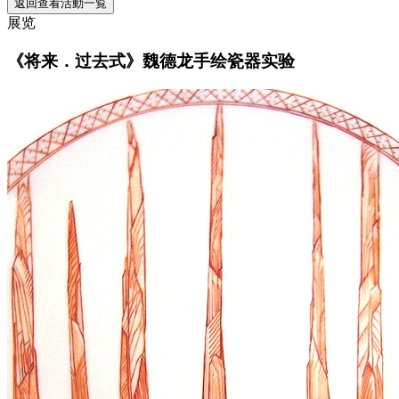
返回查看活動一覧
展览
《将来．过去式》魏德龙手绘瓷器实验