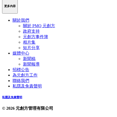
更多內容
關於我們
關於 PMQ 元創方
政府支持
元創方事件簿
相片集
短片分享
媒體中心
新聞稿
新聞報導
招標公告
為元創方工作
聯絡我們
私隱及免責聲明
私隱及免責聲明
© 2026 元創方管理有限公司