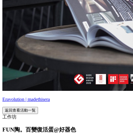
Eravolution | madethisera
返回查看活動一覧
工作坊
FUN陶。百變復活蛋@好器色