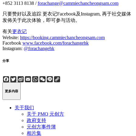
+852 3113 8138 /
forachange@cammiechancheongsam.com
只要赞好以及追踪 更衣记Facebook及Instagram, 再于社交媒体
发佈关于此次体验，即可参与活动。
有关
更衣记
Website:
https://booking.cammiechancheongsam.com
Facebook
www.facebook.com/forachangehk
Instagram:
@forachangehk
分享
Facebook
Twitter
Sina
Email
WhatsApp
WeChat
Line
Copy
Weibo
Link
更多内容
关于我们
关于 PMQ 元创方
政府支持
元创方事件簿
相片集