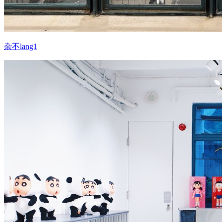
杂不lang1