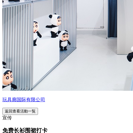
玩具廊国际有限公司
返回查看活動一覧
宣传
免费长衫围裙打卡