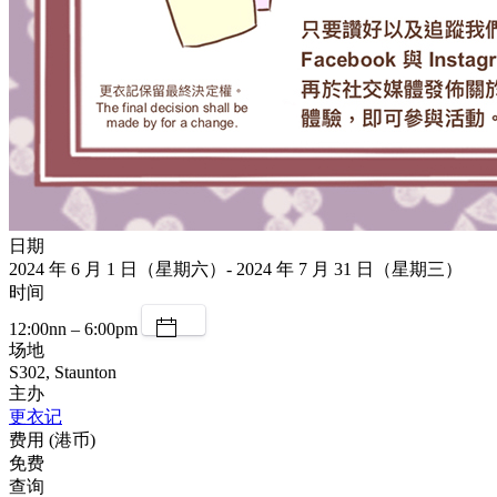
日期
2024 年 6 月 1 日（星期六）- 2024 年 7 月 31 日（星期三）
时间
12:00nn – 6:00pm
场地
S302, Staunton
主办
更衣记
费用 (港币)
免费
查询