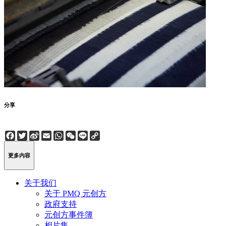
分享
Facebook
Twitter
Sina
Email
WhatsApp
WeChat
Line
Copy
Weibo
Link
更多内容
关于我们
关于 PMQ 元创方
政府支持
元创方事件簿
相片集