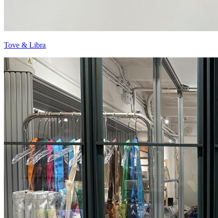
Tove & Libra