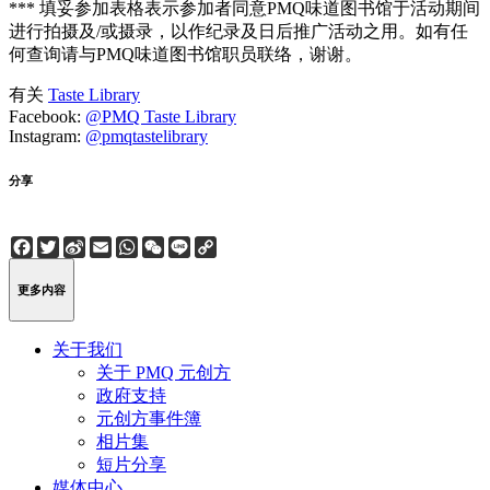
*** 填妥参加表格表示参加者同意PMQ味道图书馆于活动期间
进行拍摄及/或摄录，以作纪录及日后推广活动之用。如有任
何查询请与PMQ味道图书馆职员联络，谢谢。
有关
Taste Library
Facebook:
@PMQ Taste Library
Instagram:
@pmqtastelibrary
分享
Facebook
Twitter
Sina
Email
WhatsApp
WeChat
Line
Copy
Weibo
Link
更多内容
关于我们
关于 PMQ 元创方
政府支持
元创方事件簿
相片集
短片分享
媒体中心