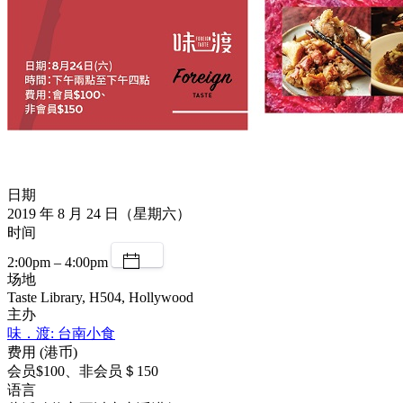
日期
2019 年 8 月 24 日（星期六）
时间
2:00pm – 4:00pm
场地
Taste Library, H504, Hollywood
主办
味．渡: 台南小食
费用 (港币)
会员$100、非会员＄150
语言