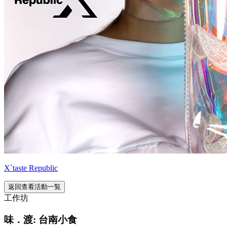
X`taste Republic
返回查看活動一覧
工作坊
味．渡: 台南小食