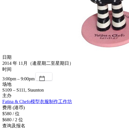
日期
2014 年 11月（逄星期二至星期日）
时间
3:00pm – 9:00pm
场地
S109 – S111, Staunton
主办
Fatina & Chefo模型衣服制作工作坊
费用 (港币)
$580 / 位
$680 / 2 位
查询及报名