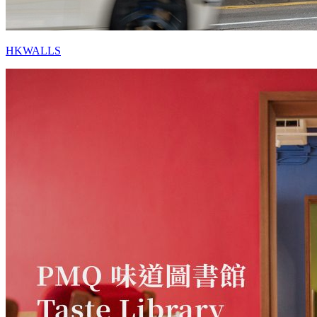
HKWALLS