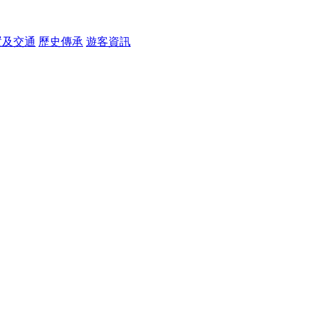
置及交通
歷史傳承
遊客資訊