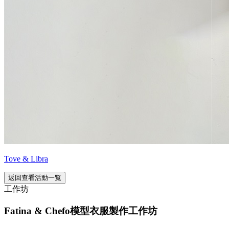
Tove & Libra
返回查看活動一覧
工作坊
Fatina & Chefo模型衣服製作工作坊