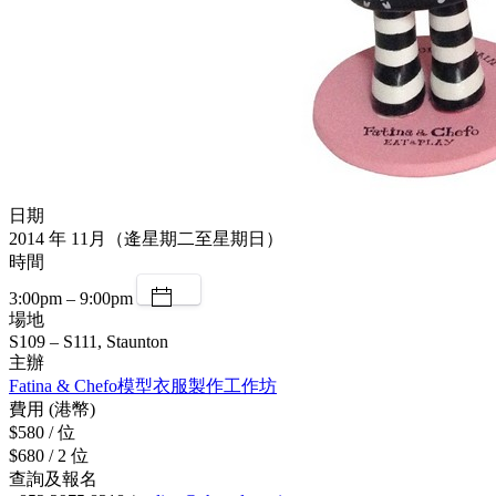
日期
2014 年 11月（逄星期二至星期日）
時間
3:00pm – 9:00pm
場地
S109 – S111, Staunton
主辦
Fatina & Chefo模型衣服製作工作坊
費用 (港幣)
$580 / 位
$680 / 2 位
查詢及報名