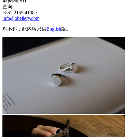
请参阅内容
查询
+852 2155 4198 /
info@obellery.com
对不起，此内容只供
English
版。