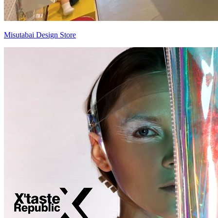
Misutabai Design Store