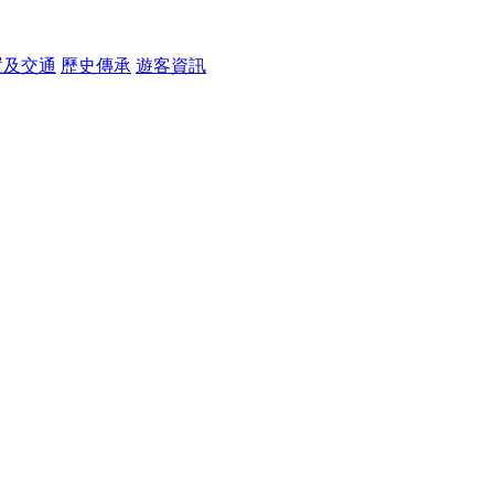
置及交通
歷史傳承
遊客資訊