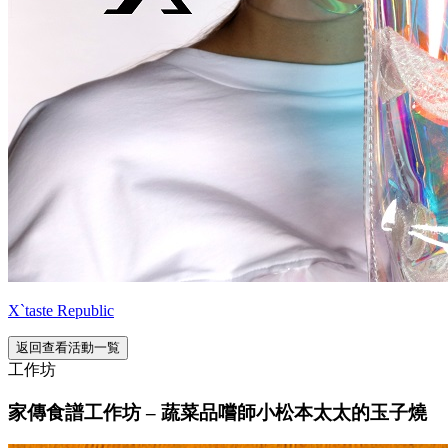
X`taste Republic
返回查看活動一覧
工作坊
家傳食譜工作坊 – 蔬菜品嚐師小松本太太的玉子燒