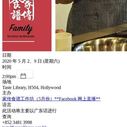
日期
2020 年 5 月 2、9 日 (星期六)
时间
2:00pm
场地
Taste Library, H504, Hollywood
主办
家传食谱工作坊（5月份）**Facebook 网上直播**
语言
此活动将主要以广东话进行
查询
+852 3481 3998