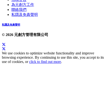
為元創方工作
聯絡我們
私隱及免責聲明
私隱及免責聲明
© 2026 元創方管理有限公司
We use cookies to optimize website functionality and improve
browsing experience. By continuing to use this site, you accept to its
use of cookies, or
click to find out more
.