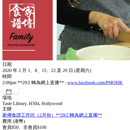
日期
2020 年 2 月 1、8、15、22 及 29 日 (星期六)
時間
2:00pm **29/2 轉為網上直播** :
www.facebook.com/PMQHK
場地
Taste Library, H504, Hollywood
主辦
家傳食譜工作坊（2月份）**29/2 轉為網上直播**
費用 (港幣)
會員$50、非會員$100