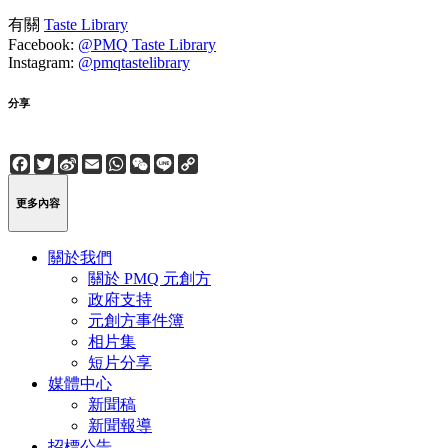
有關
Taste Library
Facebook:
@PMQ Taste Library
Instagram:
@pmqtastelibrary
分享
Facebook
Twitter
Sina
Email
WhatsApp
WeChat
Line
Copy
Weibo
Link
更多內容
關於我們
關於 PMQ 元創方
政府支持
元創方事件簿
相片集
短片分享
媒體中心
新聞稿
新聞報導
招標公告