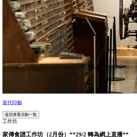
當代印藝
返回查看活動一覧
工作坊
家傳食譜工作坊（2月份）**29/2 轉為網上直播**