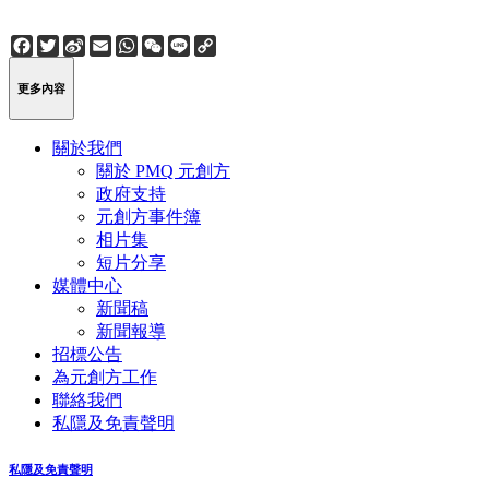
Facebook
Twitter
Sina
Email
WhatsApp
WeChat
Line
Copy
Weibo
Link
更多內容
關於我們
關於 PMQ 元創方
政府支持
元創方事件簿
相片集
短片分享
媒體中心
新聞稿
新聞報導
招標公告
為元創方工作
聯絡我們
私隱及免責聲明
私隱及免責聲明