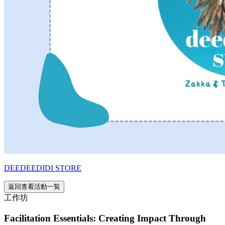
DEEDEEDIDI STORE
返回查看活動一覧
工作坊
Facilitation Essentials: Creating Impact Through