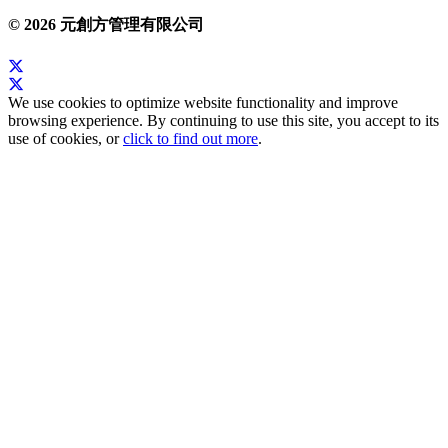
© 2026 元創方管理有限公司
We use cookies to optimize website functionality and improve
browsing experience. By continuing to use this site, you accept to its
use of cookies, or
click to find out more
.