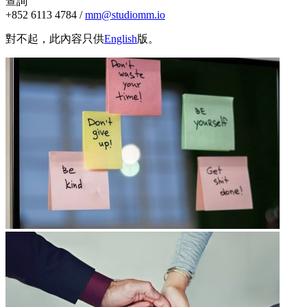
查詢
+852 6113 4784 /
mm@studiomm.io
對不起，此內容只供
English
版。