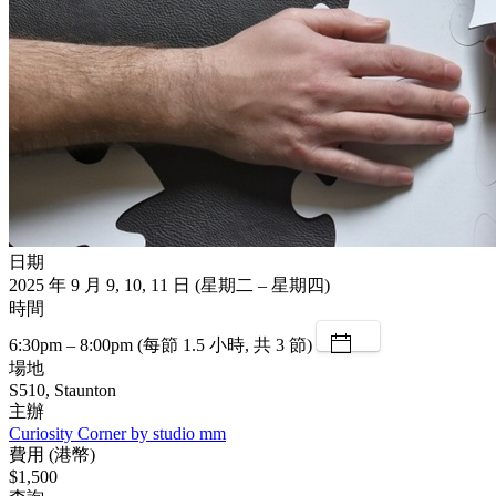
日期
2025 年 9 月 9, 10, 11 日 (星期二 – 星期四)
時間
6:30pm – 8:00pm (每節 1.5 小時, 共 3 節)
場地
S510, Staunton
主辦
Curiosity Corner by studio mm
費用 (港幣)
$1,500