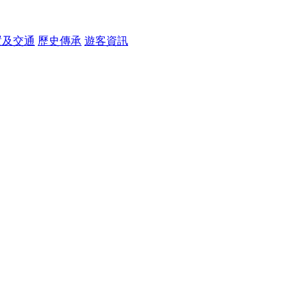
置及交通
歷史傳承
遊客資訊