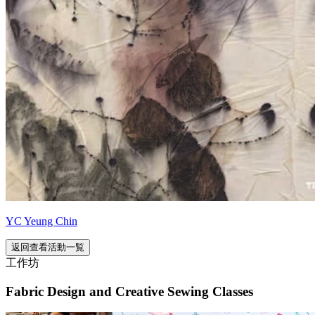
YC Yeung Chin
返回查看活動一覧
工作坊
Fabric Design and Creative Sewing Classes