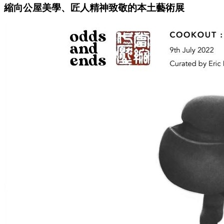
縮向公屋美學、匠人精神致敬的本土藝術展