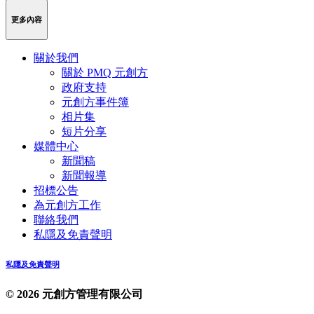
Weibo
Link
更多內容
關於我們
關於 PMQ 元創方
政府支持
元創方事件簿
相片集
短片分享
媒體中心
新聞稿
新聞報導
招標公告
為元創方工作
聯絡我們
私隱及免責聲明
私隱及免責聲明
© 2026 元創方管理有限公司