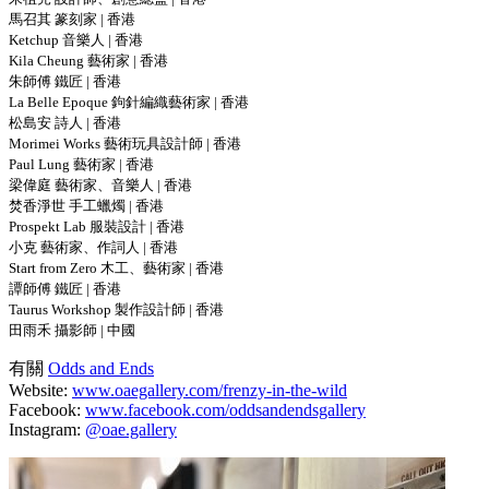
馬召其 篆刻家 | 香港
Ketchup 音樂人 | 香港
Kila Cheung 藝術家 | 香港
朱師傅 鐵匠 | 香港
La Belle Epoque 鉤針編織藝術家 | 香港
松島安 詩人 | 香港
Morimei Works 藝術玩具設計師 | 香港
Paul Lung 藝術家 | 香港
梁偉庭 藝術家、音樂人 | 香港
焚香淨世 手工蠟燭 | 香港
Prospekt Lab 服裝設計 | 香港
小克 藝術家、作詞人 | 香港
Start from Zero 木工、藝術家 | 香港
譚師傅 鐵匠 | 香港
Taurus Workshop 製作設計師 | 香港
田雨禾 攝影師 | 中國
有關
Odds and Ends
Website:
www.oaegallery.com/frenzy-in-the-wild
Facebook:
www.facebook.com/oddsandendsgallery
Instagram:
@oae.gallery