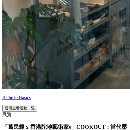
Bathe to Basics
返回查看活動一覧
展覽
「葛⺠輝 x 香港陀地藝術家s」COOKOUT : 當代壓