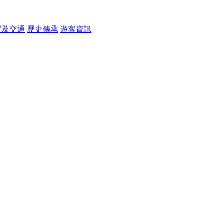
置及交通
歷史傳承
遊客資訊