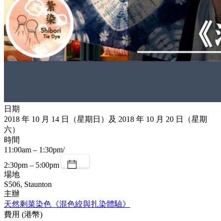
日期
2018 年 10 月 14 日（星期日）及 2018 年 10 月 20 日（星期
六）
時間
11:00am – 1:30pm/
2:30pm – 5:00pm
場地
S506, Staunton
主辦
天然剩菜染色《混色絞與扎染體驗》
費用 (港幣)