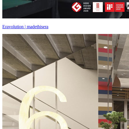
Eravolution | madethisera