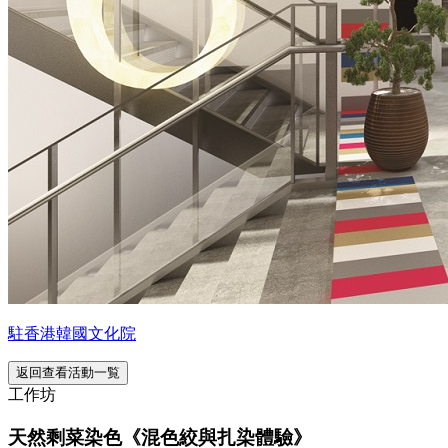
駐香港韓國文化院
返回查看活動一覧
工作坊
天然剩菜染色《混色絞與扎染體驗》