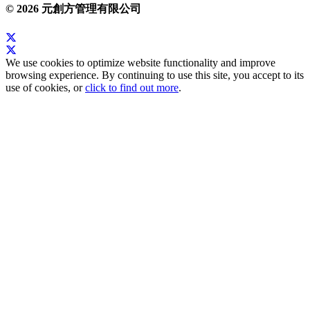
© 2026 元創方管理有限公司
We use cookies to optimize website functionality and improve
browsing experience. By continuing to use this site, you accept to its
use of cookies, or
click to find out more
.