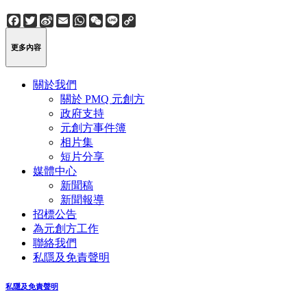
Facebook
Twitter
Sina
Email
WhatsApp
WeChat
Line
Copy
Weibo
Link
更多內容
關於我們
關於 PMQ 元創方
政府支持
元創方事件簿
相片集
短片分享
媒體中心
新聞稿
新聞報導
招標公告
為元創方工作
聯絡我們
私隱及免責聲明
私隱及免責聲明