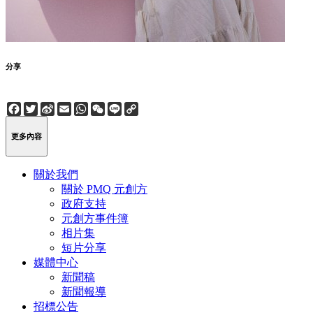
分享
Facebook
Twitter
Sina
Email
WhatsApp
WeChat
Line
Copy
Weibo
Link
更多內容
關於我們
關於 PMQ 元創方
政府支持
元創方事件簿
相片集
短片分享
媒體中心
新聞稿
新聞報導
招標公告