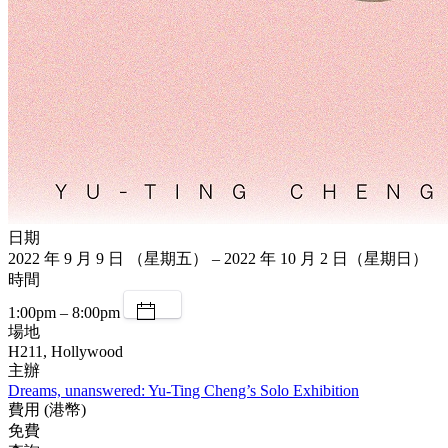
日期
2022 年 9 月 9 日 （星期五） – 2022 年 10 月 2 日（星期日）
時間
1:00pm – 8:00pm
場地
H211, Hollywood
主辦
Dreams, unanswered: Yu-Ting Cheng’s Solo Exhibition
費用 (港幣)
免費