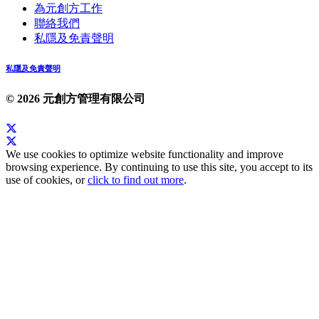
為元創方工作
聯絡我們
私隱及免責聲明
私隱及免責聲明
© 2026 元創方管理有限公司
We use cookies to optimize website functionality and improve
browsing experience. By continuing to use this site, you accept to its
use of cookies, or
click to find out more
.