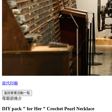
當代印藝
返回查看活動一覧
母親節推介
DIY pack ” for Her ” Crochet Pearl Necklace