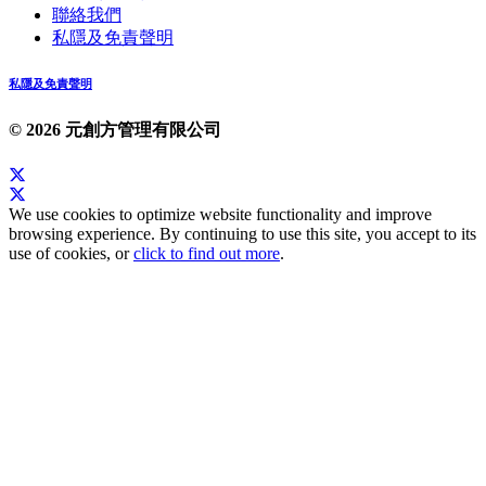
聯絡我們
私隱及免責聲明
私隱及免責聲明
© 2026 元創方管理有限公司
We use cookies to optimize website functionality and improve
browsing experience. By continuing to use this site, you accept to its
use of cookies, or
click to find out more
.