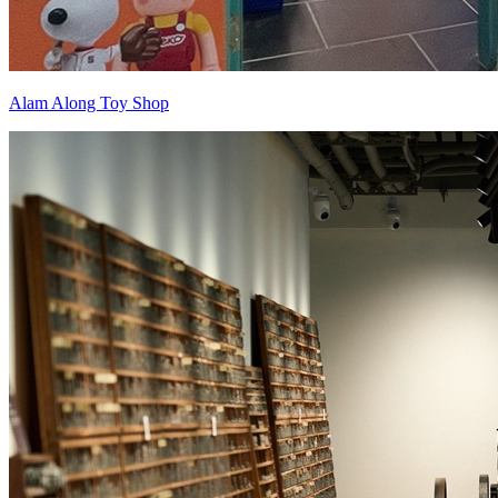
Alam Along Toy Shop