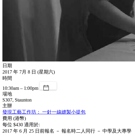
日期
2017 年 7月 8 日 (星期六)
時間
10:30am – 1:00pm
場地
S307, Staunton
主辦
發現工藝工作坊： 一針一線縫製小提包
費用 (港幣)
每位 $430 適用於:
2017 年 6 月 25 日前報名 － 報名時二人同行 － 中學及大專學