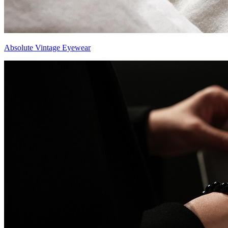
Absolute Vintage Eyewear