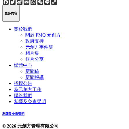
Facebook
Twitter
Sina
Email
WhatsApp
WeChat
Line
Copy
Weibo
Link
更多內容
關於我們
關於 PMQ 元創方
政府支持
元創方事件簿
相片集
短片分享
媒體中心
新聞稿
新聞報導
招標公告
為元創方工作
聯絡我們
私隱及免責聲明
私隱及免責聲明
© 2026 元創方管理有限公司