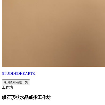
STUDDEDHEARTZ
返回查看活動一覧
工作坊
鑽石形狀水晶戒指工作坊