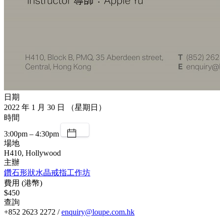
日期
2022 年 1 月 30 日 （星期日）
時間
3:00pm – 4:30pm
場地
H410, Hollywood
主辦
鑽石形狀水晶戒指工作坊
費用 (港幣)
$450
查詢
+852 2623 2272 /
enquiry@loupe.com.hk