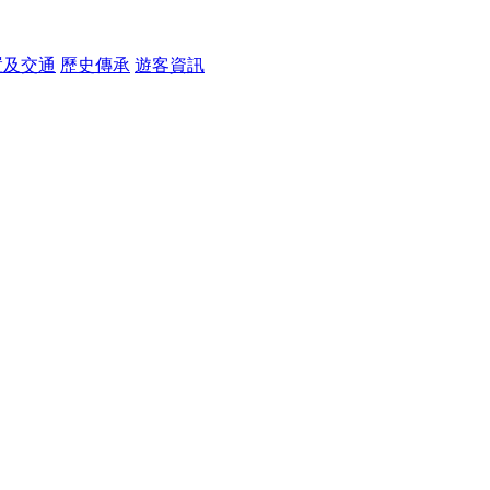
置及交通
歷史傳承
遊客資訊