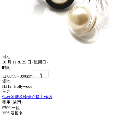
日期
10 月 11 & 25 日 (星期日)
时间
12:00nn – 3:00pm
场地
H312, Hollywood
主办
钻石颈链及珍珠介指工作坊
费用 (港币)
$500 一位
查询及报名