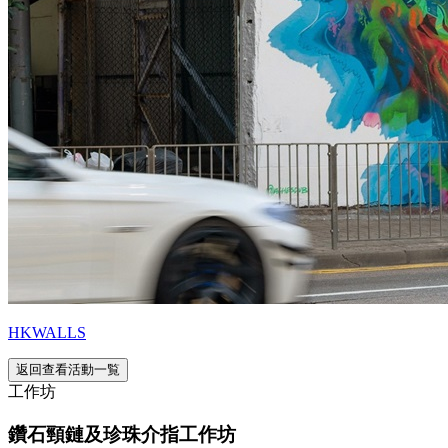
HKWALLS
返回查看活動一覧
工作坊
鑽石頸鏈及珍珠介指工作坊