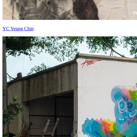
YC Yeung Chin