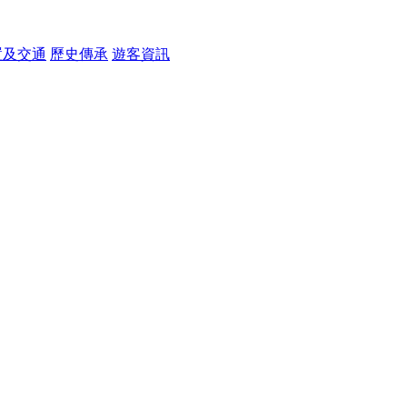
置及交通
歷史傳承
遊客資訊