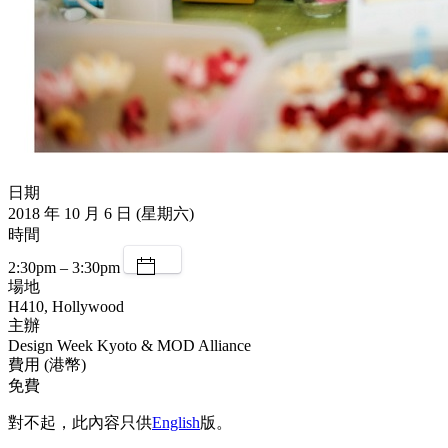
日期
2018 年 10 月 6 日 (星期六)
時間
2:30pm – 3:30pm
場地
H410, Hollywood
主辦
Design Week Kyoto & MOD Alliance
費用 (港幣)
免費
對不起，此內容只供
English
版。